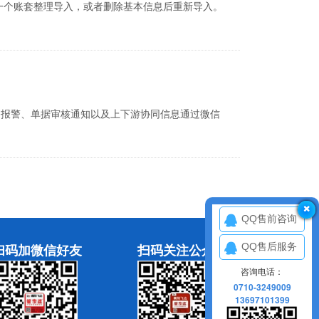
增一个账套整理导入，或者删除基本信息后重新导入。
业务报警、单据审核通知以及上下游协同信息通过微信
QQ售前咨询
扫码加微信好友
扫码关注公众号
QQ售后服务
咨询电话：
0710-3249009
13697101399