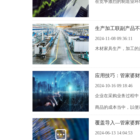
在竞争激烈的制造业环
生产加工联副产品不
2024-11-08 09:36:11
木材家具生产，加工的
应用技巧：管家婆财
2024-10-16 09:18:46
企业在采购业务过程中
商品的成本当中，以便
覆盖导入—管家婆辉
2024-06-13 14:04:53