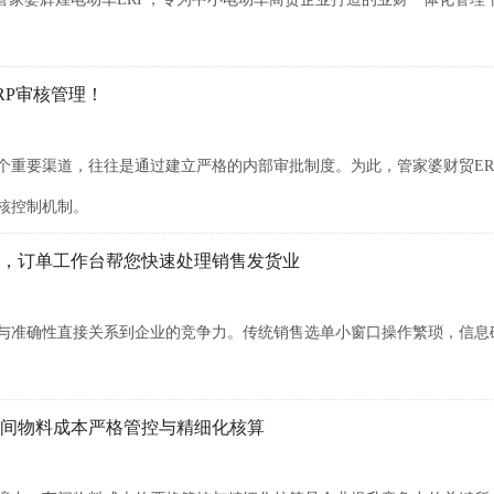
RP审核管理！
个重要渠道，往往是通过建立严格的内部审批制度。为此，管家婆财贸ER
核控制机制。
，订单工作台帮您快速处理销售发货业
与准确性直接关系到企业的竞争力。传统销售选单小窗口操作繁琐，信息
车间物料成本严格管控与精细化核算