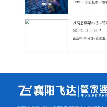
ERP15 1以前版
以消息驱动业务--管家
2024-01-11 14:14:47
企业中90%的问题都源