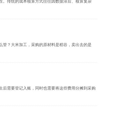
在。传统的成本核算方式往往因数据滞后、核算复杂
么管？大米加工，采购的原材料是稻谷，卖出去的是
生后需要登记入账，同时也需要将这些费用分摊到采购