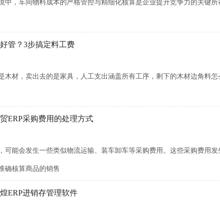
境中，车间物料成本的严格管控与精细化核算是企业提升竞争力的关键所
好管？3步搞定料工费
是木材，卖出去的是家具，人工支出涵盖所有工序，剩下的木材边角料怎
贸ERP采购费用的处理方式
，可能会发生一些类似物流运输、装车卸车等采购费用。这些采购费用发
准确核算商品的销售
煌ERP进销存管理软件