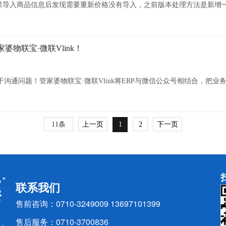
本，如果导入商品信息后发现需要重新价格没有导入，之前版本处理方法是新
婆物联宝·微联Vlink！
于沟通问题！管家婆物联宝·微联Vlink将ERP与微信公众号相结合，把
11条
上一页
1
2
下一页
联系我们
售前咨询：0710-3249009 13697101399
售后服务：0710-3700836