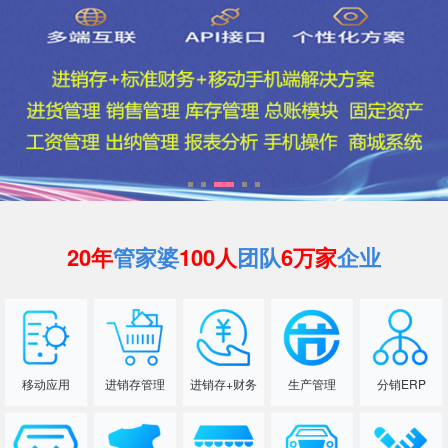
20年
管家婆
100人
团队
6万家
企业
移动应用
进销存管理
进销存+财务
生产管理
分销ERP